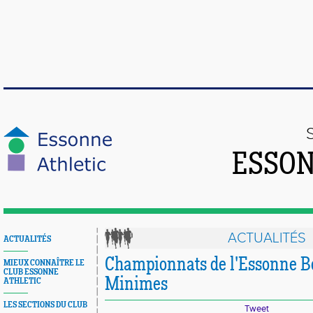
ESSON
ACTUALITÉS
ACTUALITÉS
Championnats de l'Essonne 
MIEUX CONNAÎTRE LE
CLUB ESSONNE
Minimes
ATHLETIC
LES SECTIONS DU CLUB
Tweet