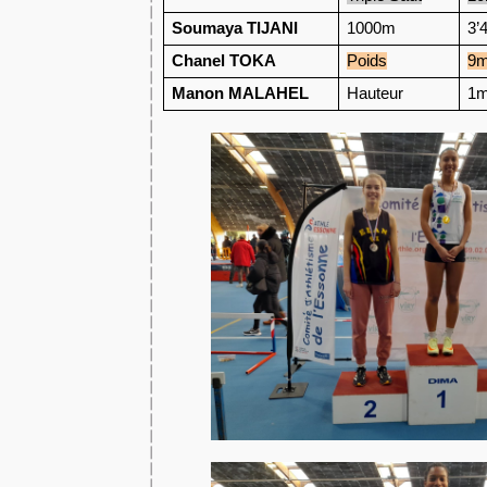
Soumaya TIJANI
1000m
3’
Chanel TOKA
Poids
9
Manon MALAHEL
Hauteur
1