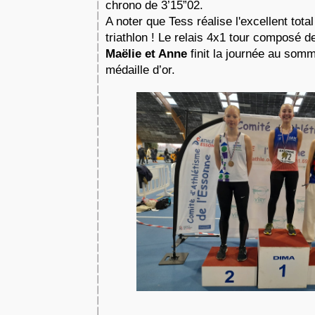
chrono de 3’15”02.
A noter que Tess réalise l'excellent total
triathlon ! Le relais 4x1 tour composé d
Maëlie et Anne
 finit la journée au somm
médaille d’or.