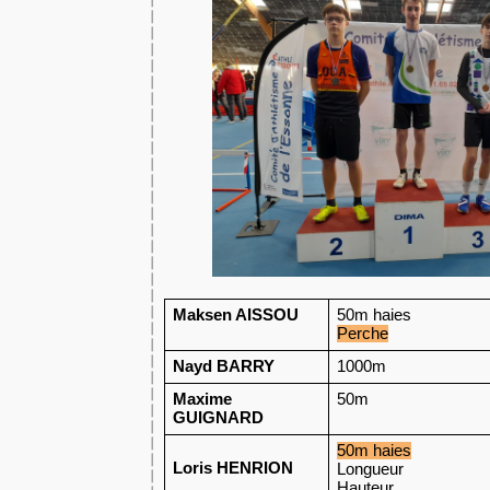
Maksen AISSOU
50m haies
Perche
Nayd BARRY
1000m
Maxime 
50m
GUIGNARD
50m haies
Loris HENRION
Longueur
Hauteur