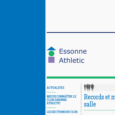
ACTUALITÉS
Records et m
MIEUX CONNAÎTRE LE
CLUB ESSONNE
salle
ATHLETIC
LES SECTIONS DU CLUB