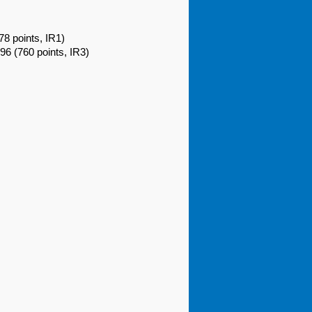
78 points, IR1)
”96 (760 points, IR3)