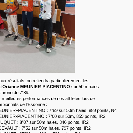
ux résultats, on retiendra particulièrement les
d’
Orianne MEUNIER-PIACENTINO
sur 50m haies
chrono de 7”89.
s meilleures performances de nos athlètes lors de
ampionnats de l’Essonne :
EUNIER–PIACENTINO : 7”89 sur 50m haies, 889 points, N4
EUNIER-PIACENTINO : 7”00 sur 50m, 859 points, IR2
QUET : 8”07 sur 50m haies, 846 points, IR2
VAULT : 7”52 sur 50m haies, 797 points, IR2