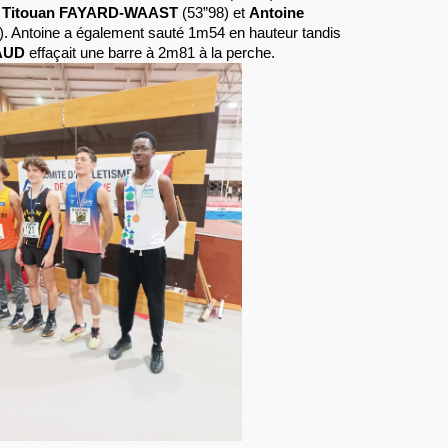
,
Titouan FAYARD-WAAST
(53”98) et
Antoine
). Antoine a également sauté 1m54 en hauteur tandis
AUD
effaçait une barre à 2m81 à la perche.