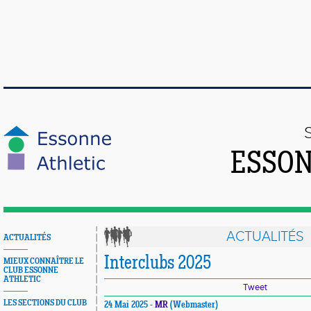
ESSON
ACTUALITÉS
ACTUALITÉS
Interclubs 2025
MIEUX CONNAÎTRE LE
CLUB ESSONNE
ATHLETIC
Tweet
LES SECTIONS DU CLUB
24 Mai 2025 -
MR
(Webmaster)