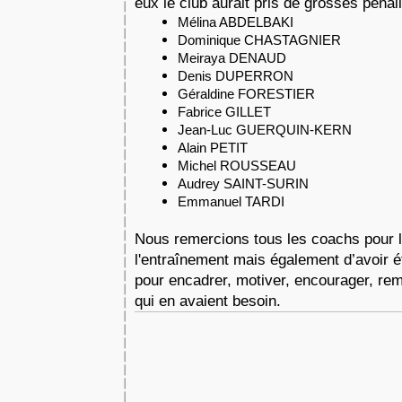
eux le club aurait pris de grosses pénali
Mélina ABDELBAKI
Dominique CHASTAGNIER
Meiraya DENAUD
Denis DUPERRON
Géraldine FORESTIER
Fabrice GILLET
Jean-Luc GUERQUIN-KERN
Alain PETIT
Michel ROUSSEAU
Audrey SAINT-SURIN
Emmanuel TARDI
Nous remercions tous les coachs pour le 
l'entraînement mais également d’avoir ét
pour encadrer, motiver, encourager, remo
qui en avaient besoin. 