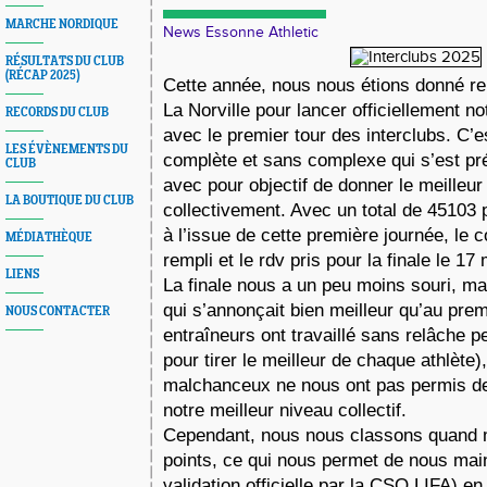
MARCHE NORDIQUE
News Essonne Athletic
RÉSULTATS DU CLUB
(RÉCAP 2025)
Cette année, nous nous étions donné re
La Norville pour lancer officiellement no
RECORDS DU CLUB
avec le premier tour des interclubs. C’
LES ÉVÈNEMENTS DU
complète et sans complexe qui s’est p
CLUB
avec pour objectif de donner le meilleur
LA BOUTIQUE DU CLUB
collectivement. Avec un total de 45103 
à l’issue de cette première journée, le c
MÉDIATHÈQUE
rempli et le rdv pris pour la finale le 1
LIENS
La finale nous a un peu moins souri, mal
qui s’annonçait bien meilleur qu’au premi
NOUS CONTACTER
entraîneurs ont travaillé sans relâche 
pour tirer le meilleur de chaque athlète),
malchanceux ne nous ont pas permis de
notre meilleur niveau collectif.
Cependant, nous nous classons quand 
points, ce qui nous permet de nous maint
validation officielle par la CSO LIFA) e