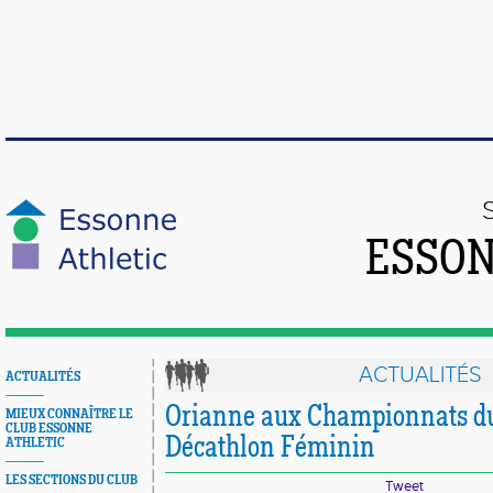
ESSON
ACTUALITÉS
ACTUALITÉS
Orianne aux Championnats d
MIEUX CONNAÎTRE LE
CLUB ESSONNE
Décathlon Féminin
ATHLETIC
LES SECTIONS DU CLUB
Tweet