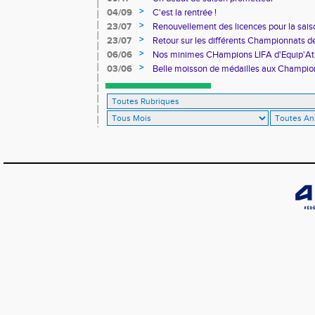
>
04/09
C'est la rentrée !
>
23/07
Renouvellement des licences pour la sa
>
23/07
Retour sur les différents Championnats de
>
06/06
Nos minimes CHampions LIFA d'Equip'At
>
03/06
Belle moisson de médailles aux Champio